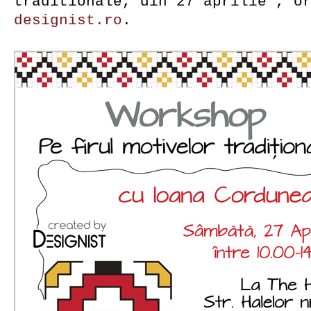
traditionale, din 27 aprilie”, o
designist.ro
.