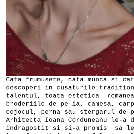
Cata frumusete, cata munca si ca
descoperi in cusaturile traditio
talentul, toata estetica romanea
broderiile de pe ia, camesa, car
cojocul, perna sau stergarul de 
Arhitecta Ioana Corduneanu le-a 
indragostit si si-a promis sa le