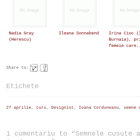
Nadia Gray
Ileana Sonnabend
Irina Cioc (
(Herescu)
Burnaia), pr
femeie care.
Share to:
Etichete
27 aprilie
,
curs
,
Designist
,
Ioana Corduneanu
,
semne 
1 comentariu to “Semnele cusute 