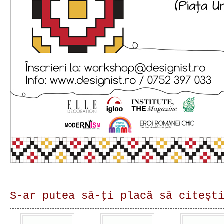
S-ar putea să-ţi placă să citeşt