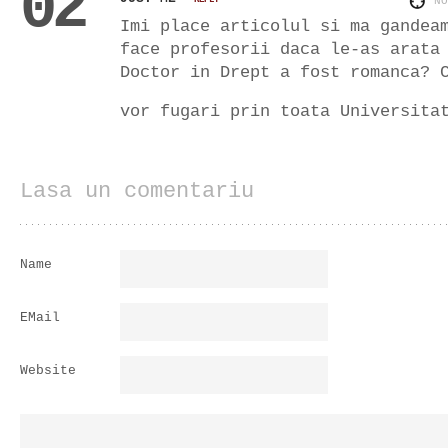
02
N
Imi place articolul si ma gandea
face profesorii daca le-as arata
Doctor in Drept a fost romanca? 
vor fugari prin toata Universit
Lasa un comentariu
Name
EMail
Website