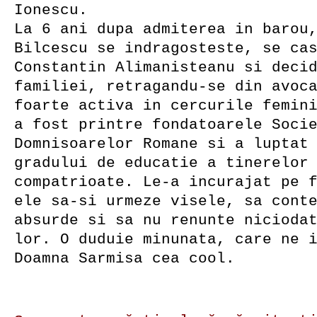
Ionescu.
La 6 ani dupa admiterea in barou
Bilcescu se indragosteste, se ca
Constantin Alimanisteanu si deci
familiei, retragandu-se din avoc
foarte activa in cercurile femin
a fost printre fondatoarele Soci
Domnisoarelor Romane si a luptat
gradului de educatie a tinerelor
compatrioate. Le-a incurajat pe 
ele sa-si urmeze visele, sa cont
absurde si sa nu renunte nicioda
lor. O duduie minunata, care ne 
Doamna Sarmisa cea cool.