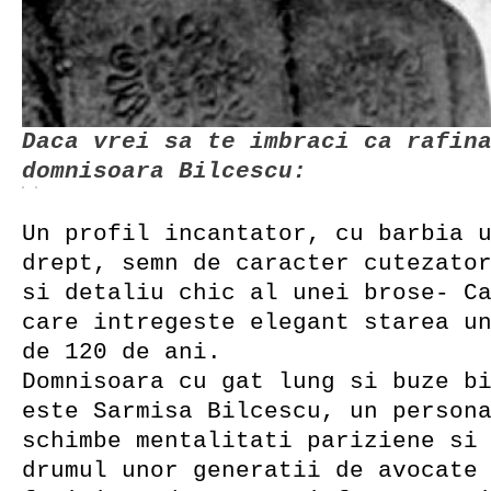
Daca vrei sa te imbraci ca rafin
domnisoara Bilcescu:
Un profil incantator, cu barbia 
drept, semn de caracter cutezato
si detaliu chic al unei brose- C
care intregeste elegant starea u
de 120 de ani.
Domnisoara cu gat lung si buze b
este Sarmisa Bilcescu, un person
schimbe mentalitati pariziene si
drumul unor generatii de avocate