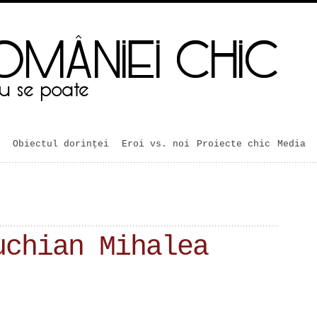
Obiectul dorinței
Eroi vs. noi
Proiecte chic
Media
uchian Mihalea