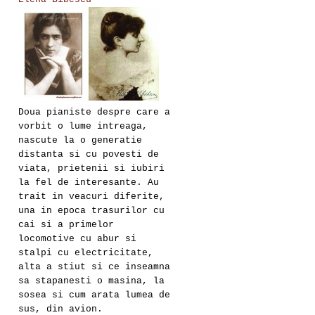
Doua pianiste despre care a
vorbit o lume intreaga,
nascute la o generatie
distanta si cu povesti de
viata, prietenii si iubiri
la fel de interesante. Au
trait in veacuri diferite,
una in epoca trasurilor cu
cai si a primelor
locomotive cu abur si
stalpi cu electricitate,
alta a stiut si ce inseamna
sa stapanesti o masina, la
sosea si cum arata lumea de
sus, din avion.