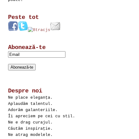
Peste tot
Abonează-te
Despre noi
Ne place eleganța.
Aplaudăm talentul.
Adorăm galanteriile.
Îi apreciem pe cei cu stil.
Ne e drag curajul.
Căutăm inspirație.
Ne atrag modelele.