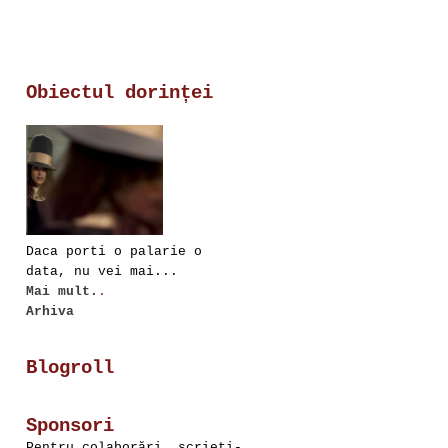
Obiectul dorinței
Daca porti o palarie o
data, nu vei mai...
Mai mult.
.
Arhiva
Blogroll
Sponsori
Pentru colaborări, scrieţi-