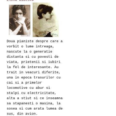
Doua pianiste despre care a
vorbit o lume intreaga,
nascute la o generatie
distanta si cu povesti de
viata, prietenii si iubiri
la fel de interesante. Au
trait in veacuri diferite,
una in epoca trasurilor cu
cai si a primelor
locomotive cu abur si
stalpi cu electricitate,
alta a stiut si ce inseamna
sa stapanesti o masina, la
sosea si cum arata lumea de
sus, din avion.