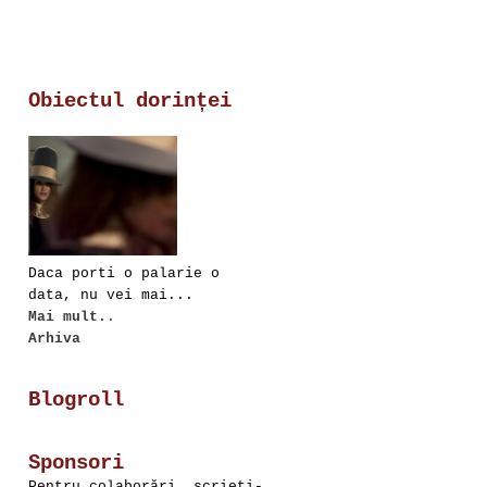
Obiectul dorinței
Daca porti o palarie o
data, nu vei mai...
Mai mult.
.
Arhiva
Blogroll
Sponsori
Pentru colaborări, scrieţi-