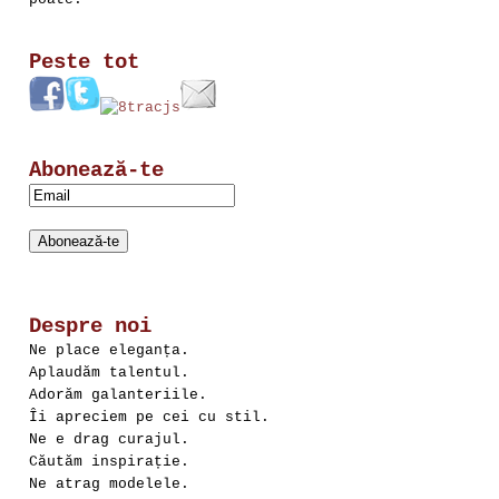
Peste tot
Abonează-te
Despre noi
Ne place eleganța.
Aplaudăm talentul.
Adorăm galanteriile.
Îi apreciem pe cei cu stil.
Ne e drag curajul.
Căutăm inspirație.
Ne atrag modelele.