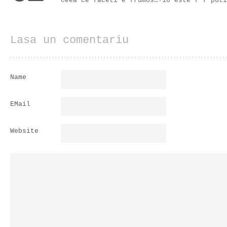
Ceea ce faceti e frumos…+10 este f f puti
Lasa un comentariu
Name
EMail
Website