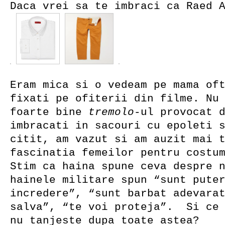
Daca vrei sa te imbraci ca Raed 
Eram mica si o vedeam pe mama of
fixati pe ofiterii din filme. Nu
foarte bine
tremolo
-ul provocat 
imbracati in sacouri cu epoleti 
citit, am vazut si am auzit mai 
fascinatia femeilor pentru costu
Stim ca haina spune ceva despre 
hainele militare spun “sunt pute
incredere”, “sunt barbat adevara
salva”, “te voi proteja”. Si ce 
nu tanjeste dupa toate astea?