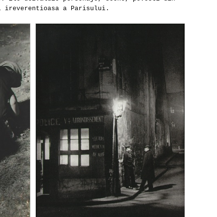
i ireverentioasa a Parisului.