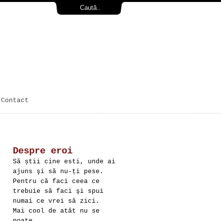
Contact
Despre eroi
Să știi cine esti, unde ai
ajuns şi să nu-ți pese.
Pentru că faci ceea ce
trebuie să faci şi spui
numai ce vrei să zici.
Mai cool de atât nu se
poate.