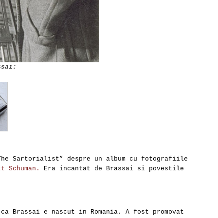
ssai:
he Sartorialist” despre un album cu fotografiile
tt Schuman.
Era incantat de Brassai si povestile
 ca Brassai e nascut in Romania. A fost promovat