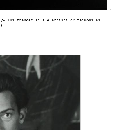
ty-ului francez si ale artistilor faimosi ai
ai.