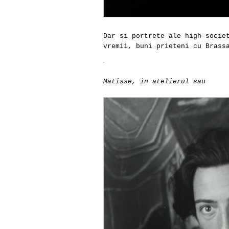
Dar si portrete ale high-socie
vremii, buni prieteni cu Brass
Matisse, in atelierul sau