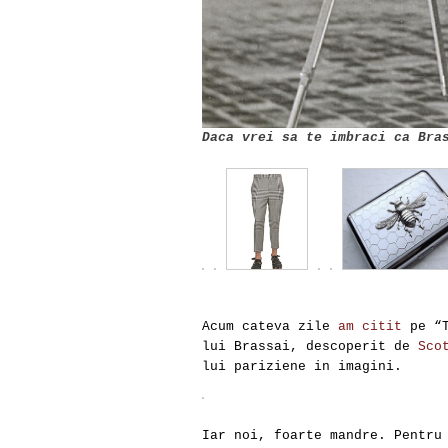
Daca vrei sa te imbraci ca Bra
Acum cateva zile
am citit
pe “T
lui Brassai, descoperit de
Sco
lui pariziene in imagini.
Iar noi, foarte mandre. Pentru