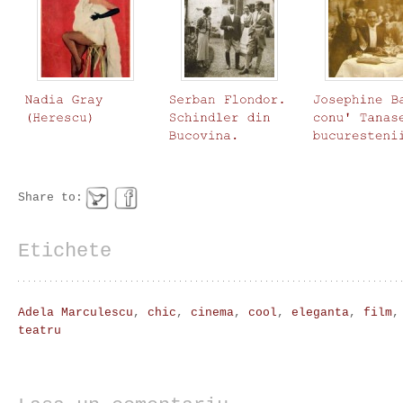
Share to:
Etichete
Adela Marculescu
,
chic
,
cinema
,
cool
,
eleganta
,
film
teatru