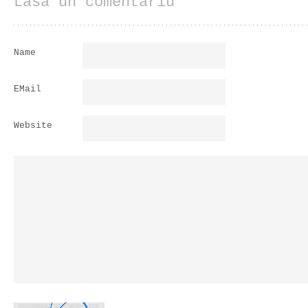
Lasa un comentariu
Name
EMail
Website