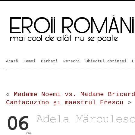
Acasă
Femei
Bărbaţi
Perechi
Obiectul dorinței
E
«
Madame Noemi vs. Madame Bricar
Cantacuzino şi maestrul Enescu
»