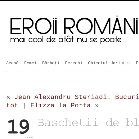
Acasă
Femei
Bărbaţi
Perechi
Obiectul dorinței
E
«
Jean Alexandru Steriadi. Bucur
tot
|
Elizza la Porta
»