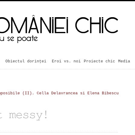
Obiectul dorinței
Eroi vs. noi
Proiecte chic
Media
mposibile (II). Cella Delavrancea si Elena Bibescu