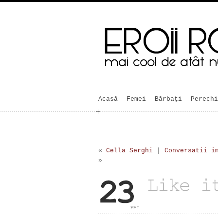
Acasă
Femei
Bărbaţi
Perechi
«
Cella Serghi
|
Conversatii i
»