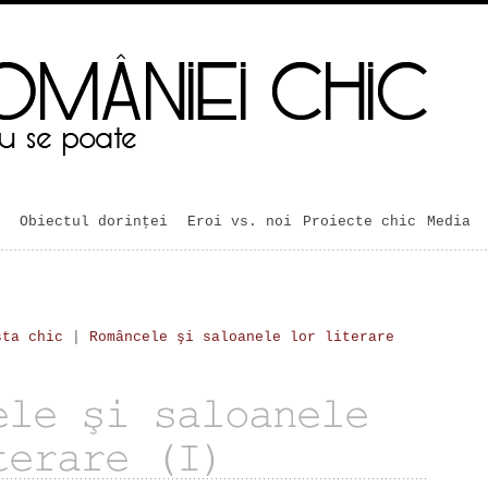
Obiectul dorinței
Eroi vs. noi
Proiecte chic
Media
sta chic
|
Româncele şi saloanele lor literare