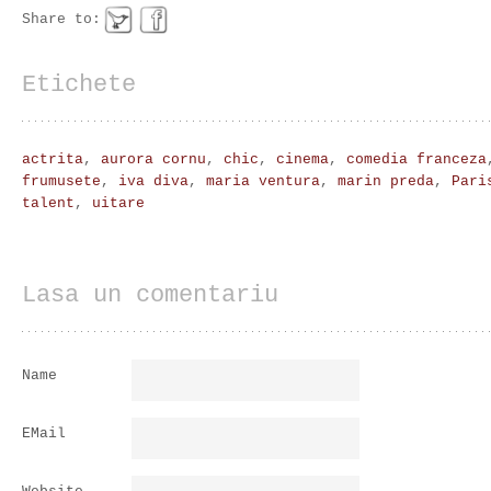
Share to:
Etichete
actrita
,
aurora cornu
,
chic
,
cinema
,
comedia franceza
frumusete
,
iva diva
,
maria ventura
,
marin preda
,
Pari
talent
,
uitare
Lasa un comentariu
Name
EMail