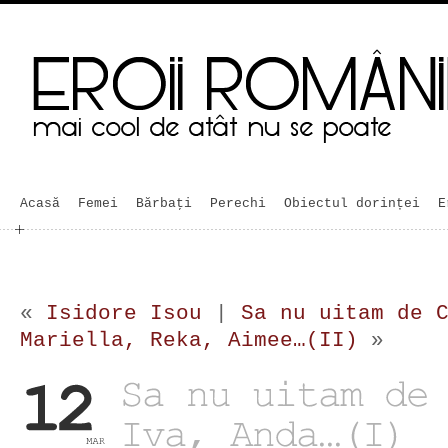
Acasă
Femei
Bărbaţi
Perechi
Obiectul dorinței
E
«
Isidore Isou
|
Sa nu uitam de 
Mariella, Reka, Aimee…(II)
»