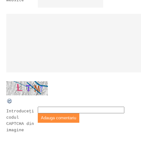
Website
Introduceţi
codul
CAPTCHA din
imagine