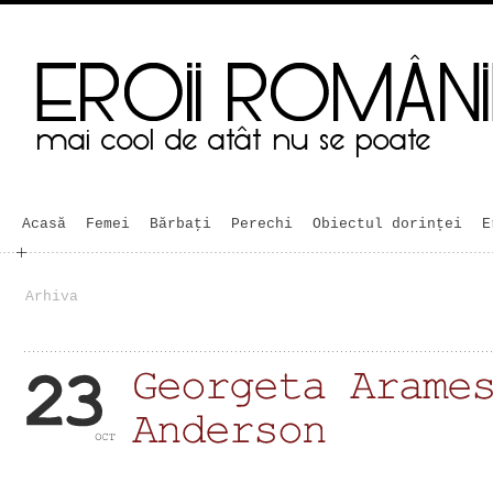
Acasă
Femei
Bărbaţi
Perechi
Obiectul dorinței
E
Arhiva