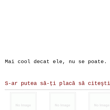
Mai cool decat ele, nu se poate.
S-ar putea să-ţi placă să citeşt