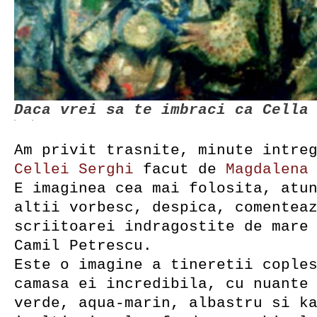
Daca vrei sa te imbraci ca Cella
Am privit trasnite, minute intre
Cellei Serghi
facut de
Magdalena
E imaginea cea mai folosita, atu
altii vorbesc, despica, comentea
scriitoarei indragostite de mare
Camil Petrescu.
Este o imagine a tineretii cople
camasa ei incredibila, cu nuante
verde, aqua-marin, albastru si k