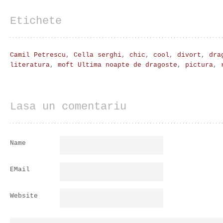
Etichete
Camil Petrescu
,
Cella serghi
,
chic
,
cool
,
divort
,
dra
literatura
,
moft Ultima noapte de dragoste
,
pictura
,
Lasa un comentariu
Name
EMail
Website