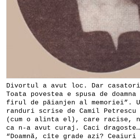
Divortul a avut loc. Dar casator
Toata povestea e spusa de doamna
firul de păianjen al memoriei”. 
randuri scrise de Camil Petrescu
(cum o alinta el), care racise, 
ca n-a avut curaj. Caci dragoste
“Doamnă, cîte grade azi? Ceaiuri