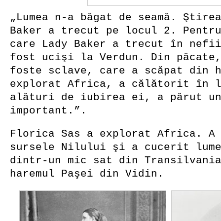
„Lumea n-a băgat de seamă. Ştire
Baker a trecut pe locul 2. Pentr
care Lady Baker a trecut în nefi
fost ucişi la Verdun. Din păcate
foste sclave, care a scăpat din 
explorat Africa, a călătorit în 
alături de iubirea ei, a părut u
important.”.
Florica Sas a explorat Africa. A
sursele Nilului şi a cucerit lum
dintr-un mic sat din Transilvani
haremul Paşei din Vidin.