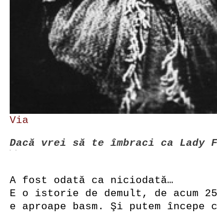
Via
Dacă vrei să te îmbraci ca Lady 
A fost odată ca niciodată…
E o istorie de demult, de acum 2
e aproape basm. Şi putem începe 