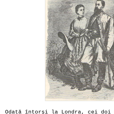
Odată întorşi la Londra, cei doi