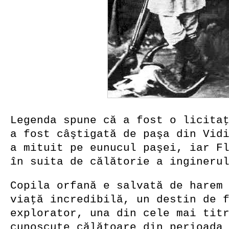
Legenda spune că a fost o licita
a fost câştigată de paşa din Vid
a mituit pe eunucul paşei, iar F
în suita de călătorie a ingineru
Copila orfană e salvată de harem
viaţă incredibilă, un destin de 
explorator, una din cele mai tit
cunoscute călătoare din perioada