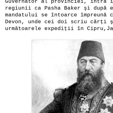
Guvernator al provinciei, intră 
regiunii ca Pasha Baker şi după 
mandatului se întoarce împreună 
Devon, unde cei doi scriu cărţi 
următoarele expediţii în Cipru,J