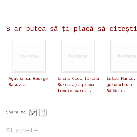
S-ar putea să-ţi placă să citeşt
Agatha si George
Irina Cioc (Irina
Iuliu Maniu,
Bacovia
Burnaia), prima
gorunul din
femeie care...
Bădăcin.
Share to:
Etichete