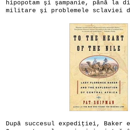
hipopotam şi şampanie, până la d
militare şi problemele sclaviei 
După succesul expediţiei, Baker 