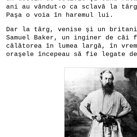
ani au vândut-o ca sclavă la târ
Paşa o voia în haremul lui.
Dar la târg, venise şi un britan
Samuel Baker, un inginer de căi 
călătorea în lumea largă, în vre
oraşele începeau să fie legate d