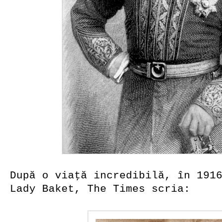
După o viaţă incredibilă, în 191
Lady Baket, The Times scria: