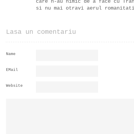
care n-au nimic de a face cu Tra
si nu mai otravi aerul romanitat
Lasa un comentariu
Name
EMail
Website