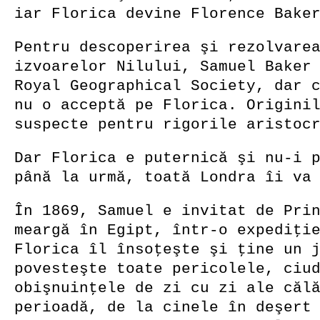
iar Florica devine Florence Bake
Pentru descoperirea şi rezolvare
izvoarelor Nilului, Samuel Baker
Royal Geographical Society, dar 
nu o acceptă pe Florica. Origini
suspecte pentru rigorile aristoc
Dar Florica e puternică şi nu-i 
până la urmă, toată Londra îi va
În 1869, Samuel e invitat de Pri
meargă în Egipt, într-o expediţi
Florica îl însoţeşte şi ţine un 
povesteşte toate pericolele, ciu
obişnuinţele de zi cu zi ale căl
perioadă, de la cinele în deşert