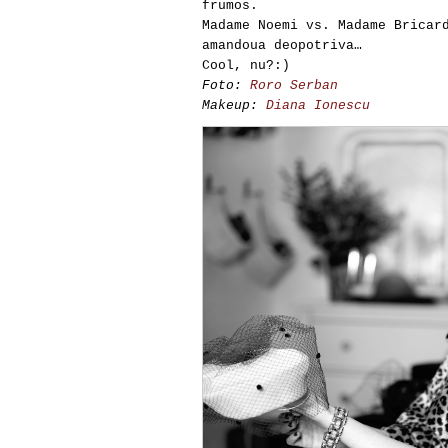
frumos.
Madame Noemi vs. Madame Bricar
amandoua deopotriva…
Cool, nu?:)
Foto:
Roro Serban
Makeup:
Diana Ionescu