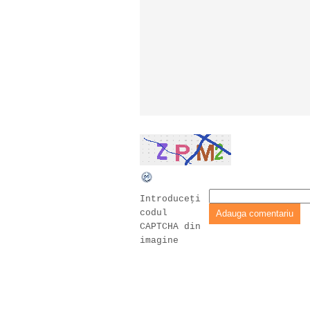
Introduceţi
codul
CAPTCHA din
imagine