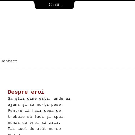
Contact
Despre eroi
Să știi cine esti, unde ai
ajuns şi să nu-ți pese.
Pentru că faci ceea ce
trebuie să faci şi spui
numai ce vrei să zici.
Mai cool de atât nu se
poate.