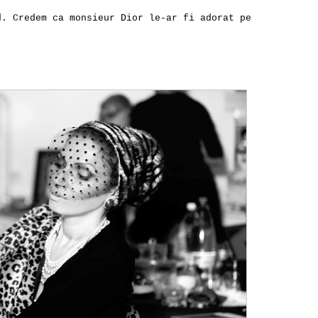
d. Credem ca monsieur Dior le-ar fi adorat pe