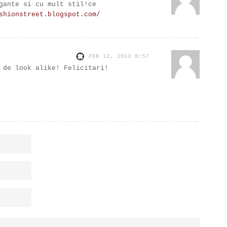
gante si cu mult stil!ce
shionstreet.blogspot.com/
FEB 12, 2012
8:57
 de look alike! Felicitari!