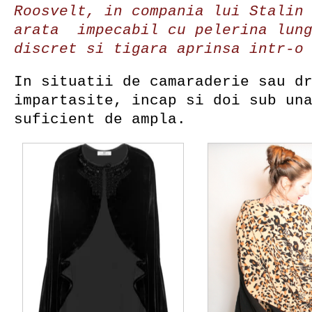
Roosvelt, in compania lui Stalin
arata impecabil cu pelerina lung
discret si tigara aprinsa intr-o
In situatii de camaraderie sau d
impartasite, incap si doi sub un
suficient de ampla.