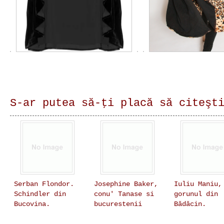
S-ar putea să-ţi placă să citeşt
Serban Flondor.
Josephine Baker,
Iuliu Maniu,
Schindler din
conu' Tanase si
gorunul din
Bucovina.
bucurestenii
Bădăcin.