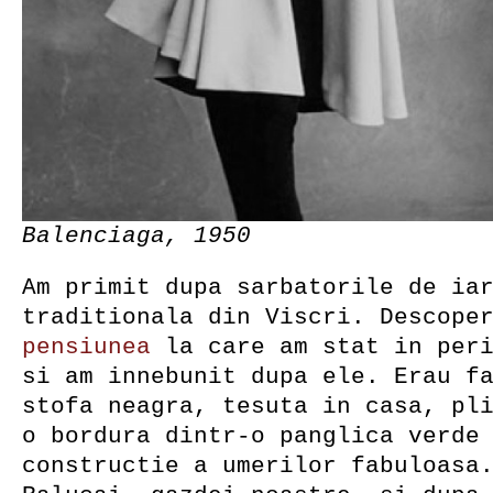
Balenciaga, 1950
Am primit dupa sarbatorile de ia
traditionala din Viscri. Descope
pensiunea
la care am stat in peri
si am innebunit dupa ele. Erau f
stofa neagra, tesuta in casa, pl
o bordura dintr-o panglica verde
constructie a umerilor fabuloasa