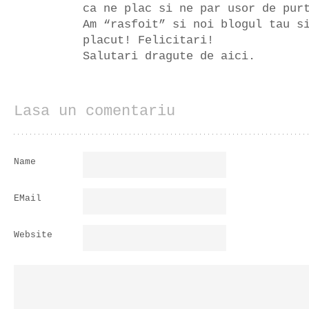
ca ne plac si ne par usor de pur
Am “rasfoit” si noi blogul tau s
placut! Felicitari!
Salutari dragute de aici.
Lasa un comentariu
Name
EMail
Website