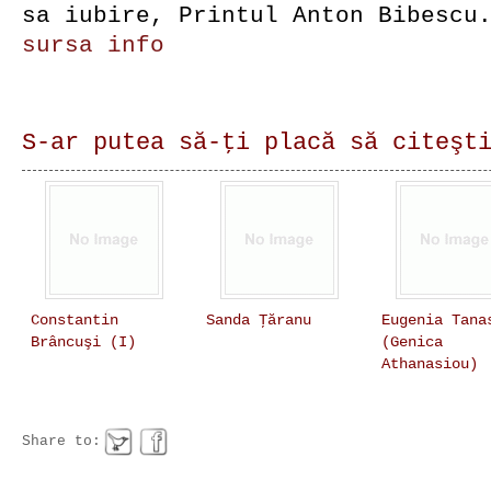
sa iubire, Printul Anton Bibescu
sursa info
S-ar putea să-ţi placă să citeşt
Constantin
Sanda Ţăranu
Eugenia Tana
Brâncuşi (I)
(Genica
Athanasiou)
Share to: