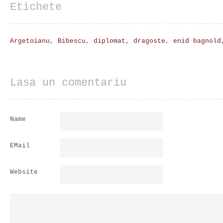
Etichete
Argetoianu
,
Bibescu
,
diplomat
,
dragoste
,
enid bagnold
Lasa un comentariu
Name
EMail
Website