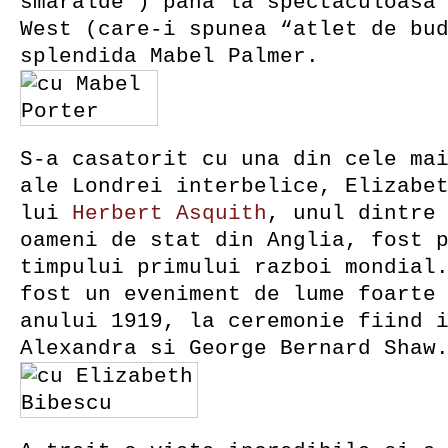
smaralde”) pana la spectaculoasa
West (care-i spunea “atlet de bu
splendida Mabel Palmer.
S-a casatorit cu una din cele ma
ale Londrei interbelice, Elizabe
lui
Herbert Asquith
, unul dintre
oameni de stat din Anglia, fost 
timpului primului razboi mondial
fost un eveniment de lume foarte
anului 1919, la ceremonie fiind 
Alexandra si George Bernard Shaw