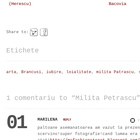
(Herescu)
Bacovia
Share to:
Etichete
arta
,
Brancusi
,
iubire
,
loialitate
,
milita Patrascu
,
1 comentariu to “Milita Petrascu
01
MARILENA
REPLY
paltoane asemanatoarea am vazut la prezen
scervino!super fotografie!cand lumea era 