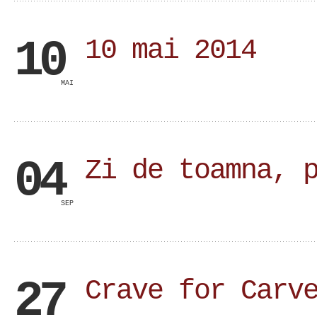
10
10 mai 2014
MAI
04
Zi de toamna, 
SEP
27
Crave for Carv