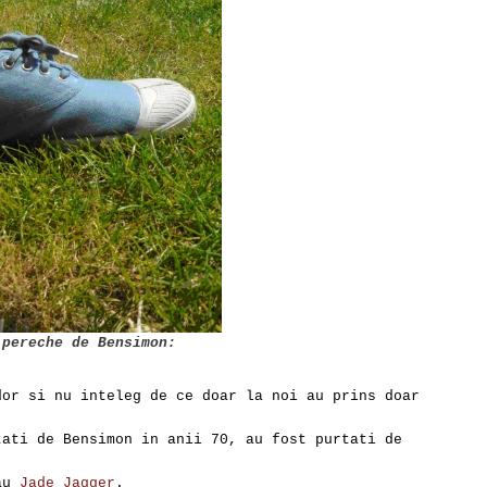
 pereche de Bensimon:
dor si nu inteleg de ce doar la noi au prins doar
tati de Bensimon in anii 70, au fost purtati de
au
Jade Jagger
.