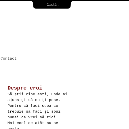
Contact
Despre eroi
Să știi cine esti, unde ai
ajuns şi să nu-ți pese.
Pentru că faci ceea ce
trebuie să faci şi spui
numai ce vrei să zici.
Mai cool de atât nu se
poate.