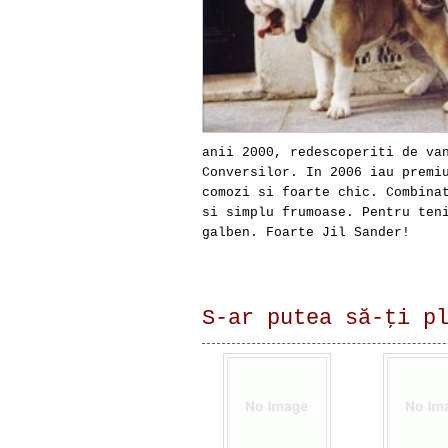
anii 2000, redescoperiti de va
Conversilor. In 2006 iau premi
comozi si foarte chic. Combina
si simplu frumoase. Pentru ten
galben. Foarte Jil Sander!
S-ar putea să-ţi p