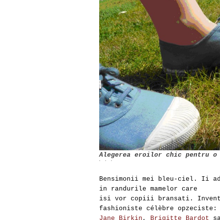
Alegerea eroilor chic pentru o
Bensimonii mei bleu-ciel. Ii a
in randurile mamelor care
isi vor copiii bransati. Inven
fashioniste célèbre opzeciste:
Jane Birkin
,
Brigitte Bardot
s