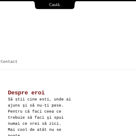
Contact
Despre eroi
Să știi cine esti, unde ai
ajuns şi să nu-ți pese.
Pentru că faci ceea ce
trebuie să faci şi spui
numai ce vrei să zici.
Mai cool de atât nu se
poate.