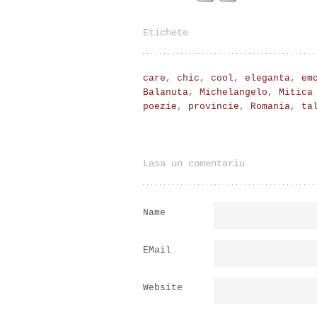
Etichete
care
,
chic
,
cool
,
eleganta
,
em
Balanuta
,
Michelangelo
,
Mitica
poezie
,
provincie
,
Romania
,
ta
Lasa un comentariu
Name
EMail
Website