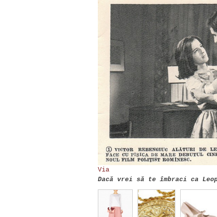
Via
Dacă vrei să te îmbraci ca Leo