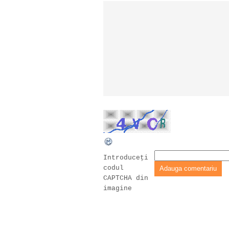
Introduceţi
codul
CAPTCHA din
imagine