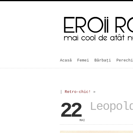
Acasă
Femei
Bărbaţi
Perechi
|
Retro-chic!
»
22
Leopol
MAI