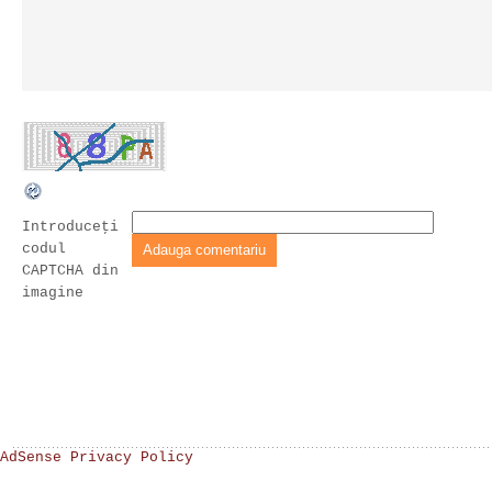
Introduceţi
codul
CAPTCHA din
imagine
AdSense Privacy Policy