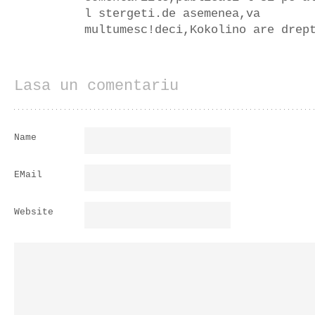
l stergeti.de asemenea,va
multumesc!deci,Kokolino are drep
Lasa un comentariu
Name
EMail
Website