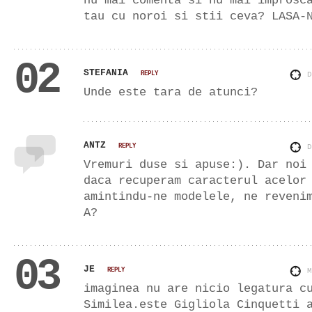
tau cu noroi si stii ceva? LASA-
02
STEFANIA
REPLY
Unde este tara de atunci?
ANTZ
REPLY
Vremuri duse si apuse:). Dar noi
daca recuperam caracterul acelor
amintindu-ne modelele, ne reveni
A?
03
JE
REPLY
imaginea nu are nicio legatura c
Similea.este Gigliola Cinquetti 