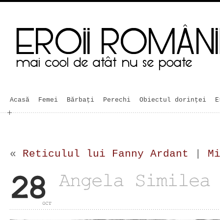
Acasă
Femei
Bărbaţi
Perechi
Obiectul dorinței
E
«
Reticulul lui Fanny Ardant
|
M