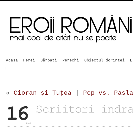
Acasă
Femei
Bărbaţi
Perechi
Obiectul dorinței
E
«
Cioran şi Ţuţea
|
Pop vs. Pasl