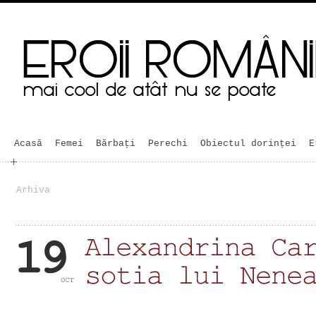
Acasă
Femei
Bărbaţi
Perechi
Obiectul dorinței
E
Arhiva