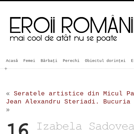
Acasă
Femei
Bărbaţi
Perechi
Obiectul dorinței
E
«
Seratele artistice din Micul P
Jean Alexandru Steriadi. Bucuria
»