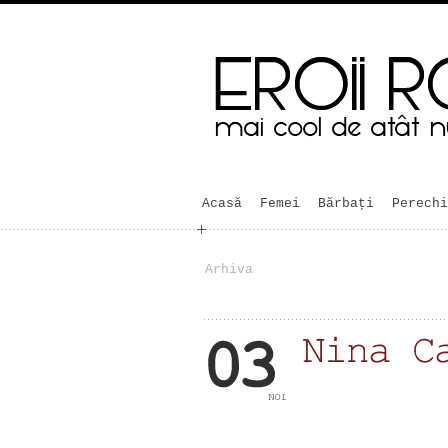
Acasă
Femei
Bărbaţi
Perechi
Arhiva