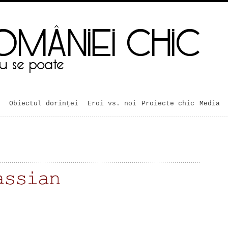
Obiectul dorinței
Eroi vs. noi
Proiecte chic
Media