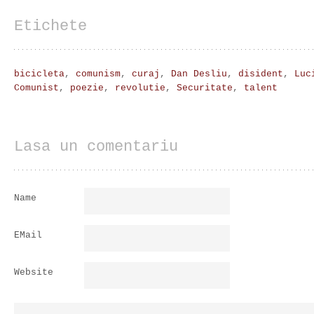
Etichete
bicicleta
,
comunism
,
curaj
,
Dan Desliu
,
disident
,
Luc
Comunist
,
poezie
,
revolutie
,
Securitate
,
talent
Lasa un comentariu
Name
EMail
Website