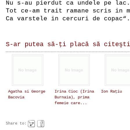
Nu s-au pierdut ca undele pe lac
Tot ce-am trait ramane scris in 
Ca varstele in cercuri de copac“
S-ar putea să-ţi placă să citeşt
Agatha si George
Irina Cioc (Irina
Ion Rațiu
Bacovia
Burnaia), prima
femeie care...
Share to: