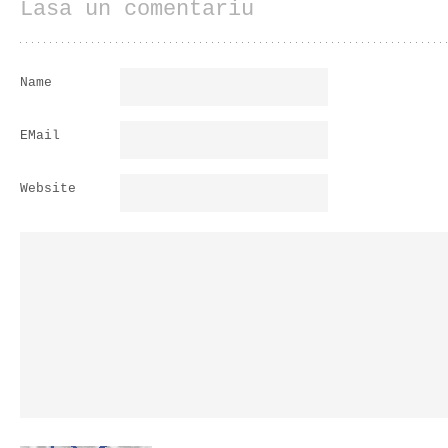
Lasa un comentariu
Name
EMail
Website