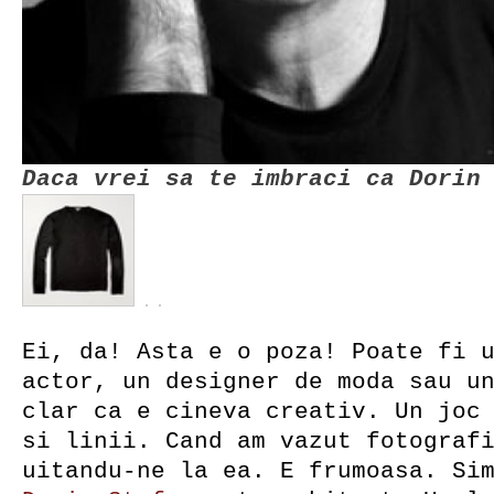
Daca vrei sa te imbraci ca Dorin
Ei, da! Asta e o poza! Poate fi 
actor, un designer de moda sau u
clar ca e cineva creativ. Un joc
si linii. Cand am vazut fotograf
uitandu-ne la ea. E frumoasa. Si