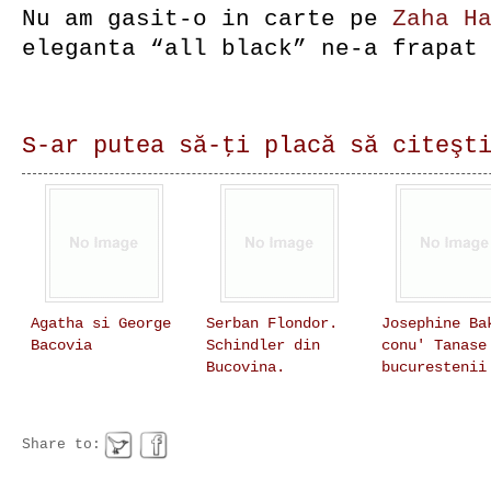
Nu am gasit-o in carte pe
Zaha H
eleganta “all black” ne-a frapat
S-ar putea să-ţi placă să citeşt
Agatha si George
Serban Flondor.
Josephine Ba
Bacovia
Schindler din
conu' Tanase
Bucovina.
bucurestenii
Share to: