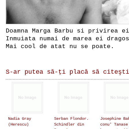
Doamna Marga Barbu si privirea e
Inmuiata numai de marea ei drago
Mai cool de atat nu se poate.
S-ar putea să-ţi placă să citeşt
Nadia Gray
Serban Flondor.
Josephine Ba
(Herescu)
Schindler din
conu' Tanase