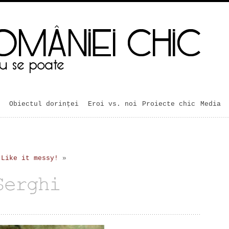
Obiectul dorinței
Eroi vs. noi
Proiecte chic
Media
|
Like it messy!
»