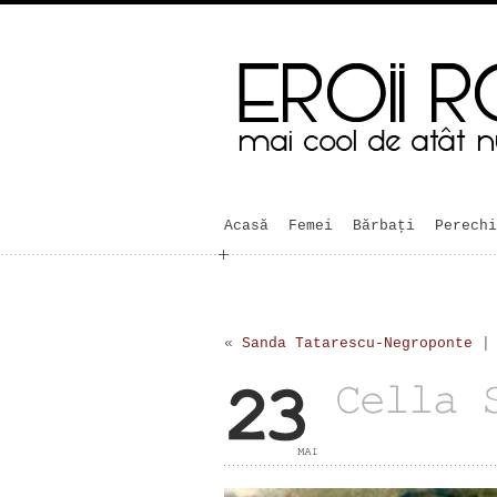
Acasă
Femei
Bărbaţi
Perechi
«
Sanda Tatarescu-Negroponte