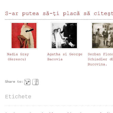
Share to:
Etichete