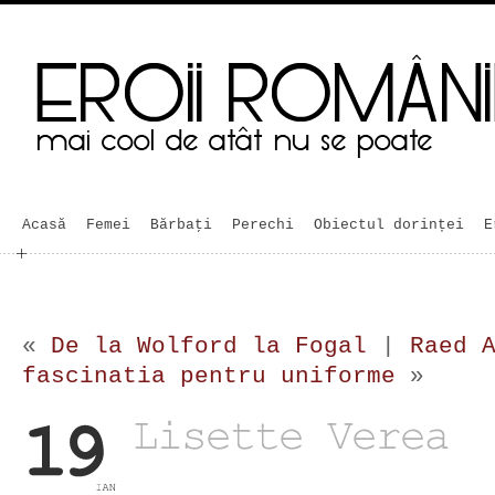
Acasă
Femei
Bărbaţi
Perechi
Obiectul dorinței
E
«
De la Wolford la Fogal
|
Raed 
fascinatia pentru uniforme
»