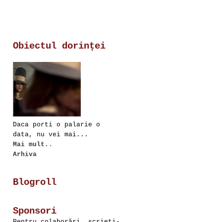
Obiectul dorinței
Daca porti o palarie o
data, nu vei mai...
Mai mult.
.
Arhiva
Blogroll
Sponsori
Pentru colaborări, scrieţi-