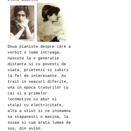
Doua pianiste despre care a
vorbit o lume intreaga,
nascute la o generatie
distanta si cu povesti de
viata, prietenii si iubiri
la fel de interesante. Au
trait in veacuri diferite,
una in epoca trasurilor cu
cai si a primelor
locomotive cu abur si
stalpi cu electricitate,
alta a stiut si ce inseamna
sa stapanesti o masina, la
sosea si cum arata lumea de
sus, din avion.