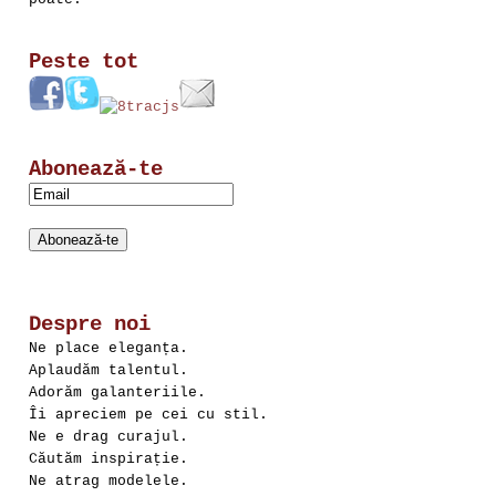
Peste tot
Abonează-te
Despre noi
Ne place eleganța.
Aplaudăm talentul.
Adorăm galanteriile.
Îi apreciem pe cei cu stil.
Ne e drag curajul.
Căutăm inspirație.
Ne atrag modelele.