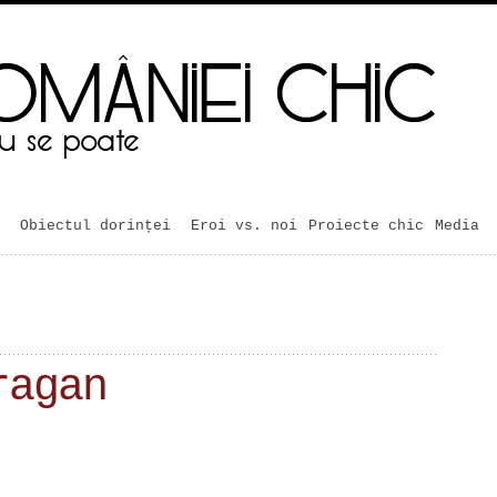
Obiectul dorinței
Eroi vs. noi
Proiecte chic
Media
ragan